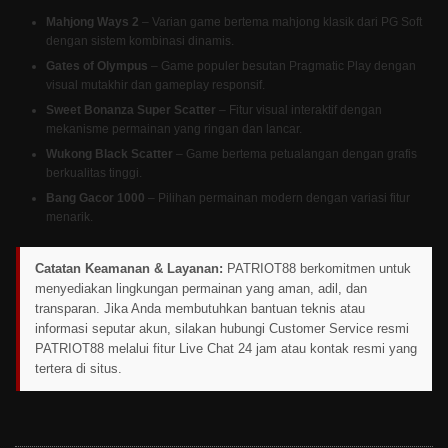
Mahjong Ways 2
– Varian game bertema mahjong klasik dari PG Soft
dengan sistem kombinasi dinamis.
Gates of Olympus
– Game populer besutan Pragmatic Play dengan
visual mutakhir dan gameplay responsif.
Sweet Bonanza Super Scatter
– Fitur visual interaktif dengan
mekanisme permainan yang ringan dan lancar.
Wukong Black Scatter
– Game bertema petualangan dengan grafis
berkualitas tinggi.
Bang Gacor 1000
– Pilihan permainan modern dengan variasi fitur
menarik.
Catatan Keamanan & Layanan:
PATRIOT88 berkomitmen untuk
menyediakan lingkungan permainan yang aman, adil, dan
transparan. Jika Anda membutuhkan bantuan teknis atau
informasi seputar akun, silakan hubungi Customer Service resmi
PATRIOT88 melalui fitur Live Chat 24 jam atau kontak resmi yang
tertera di situs.