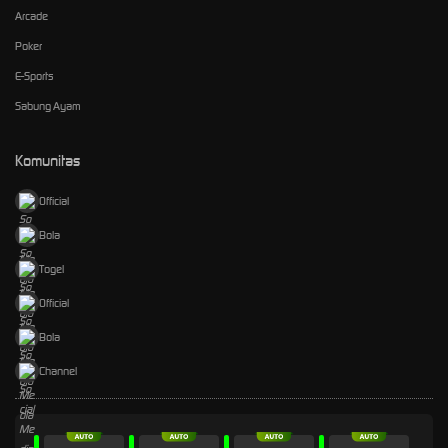
Arcade
Poker
E-Sports
Sabung Ayam
Komunitas
Official
Bola
Togel
Official
Bola
Channel