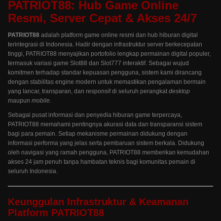
PATRIOT88: Hub Game Online
Resmi, Server Cepat & Akses 24/7
PATRIOT88
adalah platform game online resmi dan hub hiburan digital
terintegrasi di Indonesia. Hadir dengan infrastruktur server berkecepatan
tinggi, PATRIOT88 menyajikan portofolio lengkap permainan digital populer,
termasuk variasi game Slot88 dan Slot777 interaktif. Sebagai wujud
komitmen terhadap standar kepuasan pengguna, sistem kami dirancang
dengan stabilitas engine modern untuk memastikan pengalaman bermain
yang lancar, transparan, dan responsif di seluruh perangkat
desktop
maupun
mobile
.
Sebagai pusat informasi dan penyedia hiburan game terpercaya,
PATRIOT88 memahami pentingnya akurasi data dan transparansi sistem
bagi para pemain. Setiap mekanisme permainan didukung dengan
informasi performa yang jelas serta pembaruan sistem berkala. Didukung
oleh navigasi yang ramah pengguna, PATRIOT88 memberikan kemudahan
akses 24 jam penuh tanpa hambatan teknis bagi komunitas pemain di
seluruh Indonesia.
Keunggulan Infrastruktur & Keamanan
Platform PATRIOT88