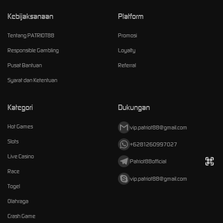
Kebijaksanaan
Platform
Tentang PATRIOT88
Promosi
Responsible Gambling
Loyalty
Pusat Bantuan
Referral
Syarat dan Ketentuan
Kategori
Dukungan
Hot Games
vip.patriot88@gmail.com
Slots
+6281260997027
Live Casino
Patriot88official
Race
vip.patriot88@gmail.com
Togel
Olahraga
Crash Game