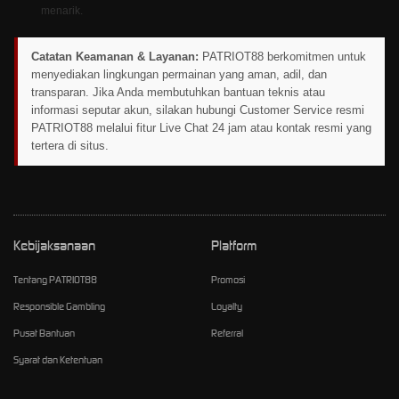
menarik.
Catatan Keamanan & Layanan:
PATRIOT88 berkomitmen untuk
menyediakan lingkungan permainan yang aman, adil, dan
transparan. Jika Anda membutuhkan bantuan teknis atau
informasi seputar akun, silakan hubungi Customer Service resmi
PATRIOT88 melalui fitur Live Chat 24 jam atau kontak resmi yang
tertera di situs.
Kebijaksanaan
Platform
Tentang PATRIOT88
Promosi
Responsible Gambling
Loyalty
Pusat Bantuan
Referral
Syarat dan Ketentuan