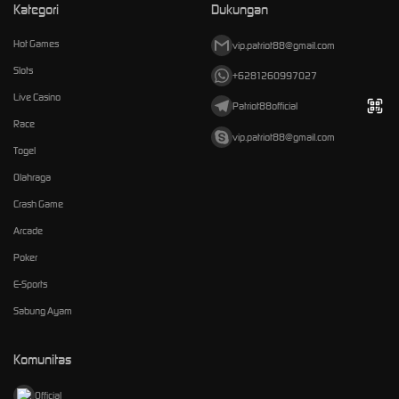
Kategori
Dukungan
Hot Games
vip.patriot88@gmail.com
Slots
+6281260997027
Live Casino
Patriot88official
Race
vip.patriot88@gmail.com
Togel
Olahraga
Crash Game
Arcade
Poker
E-Sports
Sabung Ayam
Komunitas
Official