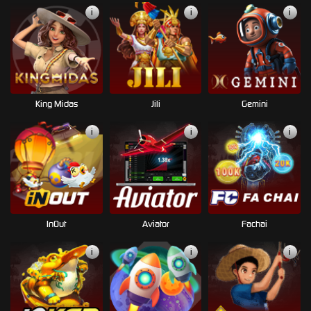
i
i
i
King Midas
Jili
Gemini
i
i
i
InOut
Aviator
Fachai
i
i
i