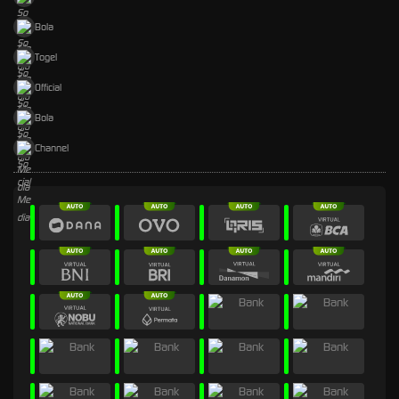
Bola
Togel
Official
Bola
Channel