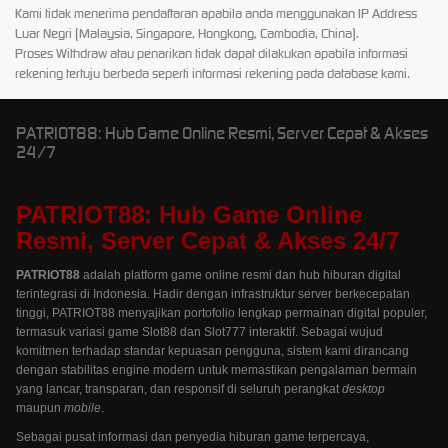
Kami tidak menerima pendaftaran apabila anda menggunakan IP Address
Luar Negri (Malaysia, Singapore, Hongkong, Cambodia, China).
Proses Withdraw atau penarikan tidak dapat dilakukan apabila informasi
rekening tertuju berbeda seperti informasi rekening pada database kami.
PATRIOT88: Hub Game Online Resmi, Server Cepat & Akses
24/7
PATRIOT88: Hub Game Online
Resmi, Server Cepat & Akses 24/7
PATRIOT88
adalah platform game online resmi dan hub hiburan digital
terintegrasi di Indonesia. Hadir dengan infrastruktur server berkecepatan
tinggi, PATRIOT88 menyajikan portofolio lengkap permainan digital populer,
termasuk variasi game Slot88 dan Slot777 interaktif. Sebagai wujud
komitmen terhadap standar kepuasan pengguna, sistem kami dirancang
dengan stabilitas engine modern untuk memastikan pengalaman bermain
yang lancar, transparan, dan responsif di seluruh perangkat
desktop
maupun
mobile
.
Sebagai pusat informasi dan penyedia hiburan game terpercaya,