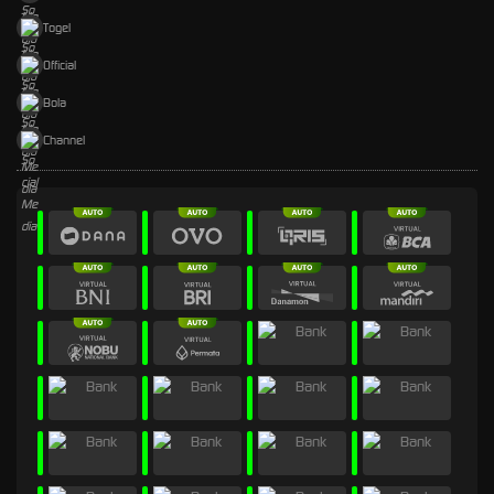
Togel
Official
Bola
Channel