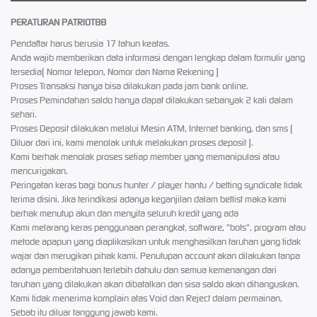
PERATURAN PATRIOT88
Pendaftar harus berusia 17 tahun keatas.
Anda wajib memberikan data informasi dengan lengkap dalam formulir yang
tersedia( Nomor telepon, Nomor dan Nama Rekening )
Proses Transaksi hanya bisa dilakukan pada jam bank online.
Proses Pemindahan saldo hanya dapat dilakukan sebanyak 2 kali dalam
sehari.
Proses Deposit dilakukan melalui Mesin ATM, Internet banking, dan sms (
Diluar dari ini, kami menolak untuk melakukan proses deposit ).
Kami berhak menolak proses setiap member yang memanipulasi atau
mencurigakan.
Peringatan keras bagi bonus hunter / player hantu / betting syndicate tidak
terima disini. Jika terindikasi adanya keganjilan dalam betlist maka kami
berhak menutup akun dan menyita seluruh kredit yang ada
Kami melarang keras penggunaan perangkat, software, "bots", program atau
metode apapun yang diaplikasikan untuk menghasilkan taruhan yang tidak
wajar dan merugikan pihak kami. Penutupan account akan dilakukan tanpa
adanya pemberitahuan terlebih dahulu dan semua kemenangan dari
taruhan yang dilakukan akan dibatalkan dan sisa saldo akan dihanguskan.
Kami tidak menerima komplain atas Void dan Reject dalam permainan,
Sebab itu diluar tanggung jawab kami.