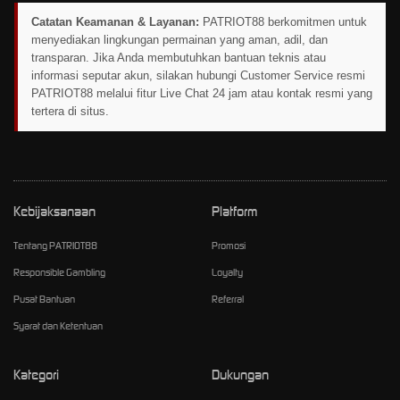
Catatan Keamanan & Layanan:
PATRIOT88 berkomitmen untuk
menyediakan lingkungan permainan yang aman, adil, dan
transparan. Jika Anda membutuhkan bantuan teknis atau
informasi seputar akun, silakan hubungi Customer Service resmi
PATRIOT88 melalui fitur Live Chat 24 jam atau kontak resmi yang
tertera di situs.
Kebijaksanaan
Platform
Tentang PATRIOT88
Promosi
Responsible Gambling
Loyalty
Pusat Bantuan
Referral
Syarat dan Ketentuan
Kategori
Dukungan