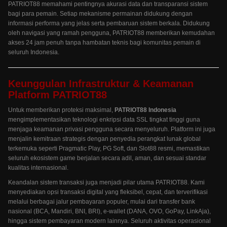
PATRIOT88 memahami pentingnya akurasi data dan transparansi sistem
bagi para pemain. Setiap mekanisme permainan didukung dengan
informasi performa yang jelas serta pembaruan sistem berkala. Didukung
oleh navigasi yang ramah pengguna, PATRIOT88 memberikan kemudahan
akses 24 jam penuh tanpa hambatan teknis bagi komunitas pemain di
seluruh Indonesia.
Keunggulan Infrastruktur & Keamanan
Platform PATRIOT88
Untuk memberikan proteksi maksimal,
PATRIOT88 Indonesia
mengimplementasikan teknologi enkripsi data SSL tingkat tinggi guna
menjaga keamanan privasi pengguna secara menyeluruh. Platform ini juga
menjalin kemitraan strategis dengan penyedia perangkat lunak global
terkemuka seperti Pragmatic Play, PG Soft, dan Slot88 resmi, memastikan
seluruh ekosistem game berjalan secara adil, aman, dan sesuai standar
kualitas internasional.
Keandalan sistem transaksi juga menjadi pilar utama PATRIOT88. Kami
menyediakan opsi transaksi digital yang fleksibel, cepat, dan terverifikasi
melalui berbagai jalur pembayaran populer, mulai dari transfer bank
nasional (BCA, Mandiri, BNI, BRI), e-wallet (DANA, OVO, GoPay, LinkAja),
hingga sistem pembayaran modern lainnya. Seluruh aktivitas operasional