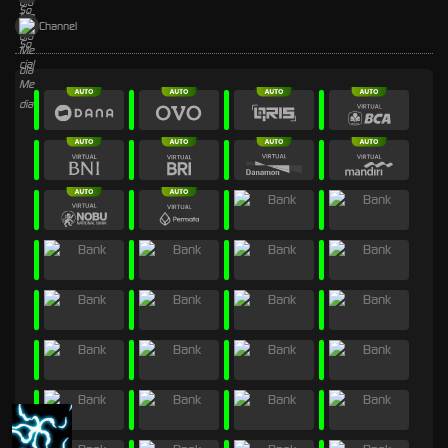
Channel