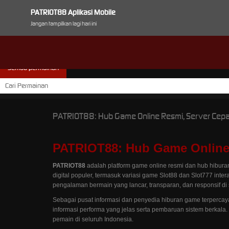
PATRIOT88 Aplikasi Mobile
Jangan tampilkan lagi hari ini
Semua permainan
PATRIOT88: Hub Game Online Resmi, Server Cep
PATRIOT88: Hub Game Online 
PATRIOT88
adalah platform game online resmi dan hub hiburan 
digital populer, termasuk variasi game Slot88 dan Slot777 in
pengalaman bermain yang lancar, transparan, dan responsif di