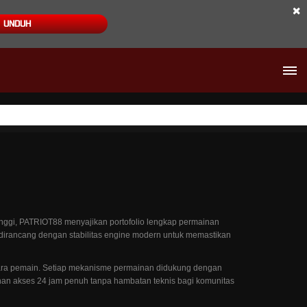
×
UNDUH
 tinggi, PATRIOT88 menyajikan portofolio lengkap permainan
i dirancang dengan stabilitas engine modern untuk memastikan