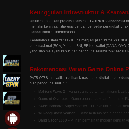
Sebagai pusat informasi dan penyedia hiburan game terperca
informasi performa yang jelas serta pembaruan sistem berka
pemain di seluruh Indonesia.
Keunggulan Infrastruktur & Keama
Untuk memberikan proteksi maksimal,
PATRIOT88 Indonesia
me
menjalin kemitraan strategis dengan penyedia perangkat lunak 
standar kualitas internasional.
Keandalan sistem transaksi juga menjadi pilar utama PATRIOT88. 
bank nasional (BCA, Mandiri, BNI, BRI), e-wallet (DANA, OVO, 
yang siap melayani kebutuhan pengguna selama 24/7 secara r
Rekomendasi Varian Game Online Po
PATRIOT88 menyajikan pilihan kurasi game digital terbaik den
oleh pengguna saat ini:
Mahjong Ways 2
– Varian game bertema mahjong klasik d
Gates of Olympus
– Game populer besutan Pragmatic Pla
Sweet Bonanza Super Scatter
– Fitur visual interaktif