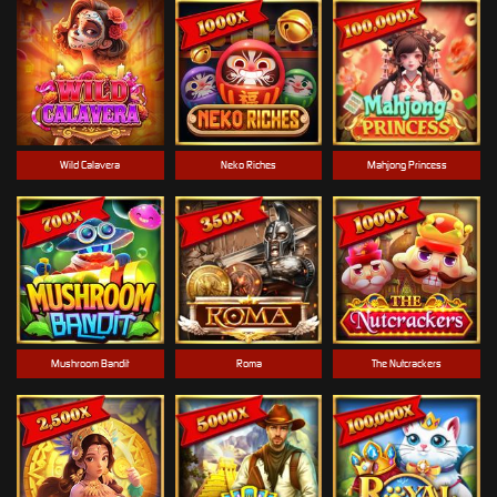
Wild Calavera
Neko Riches
Mahjong Princess
Mushroom Bandit
Roma
The Nutcrackers