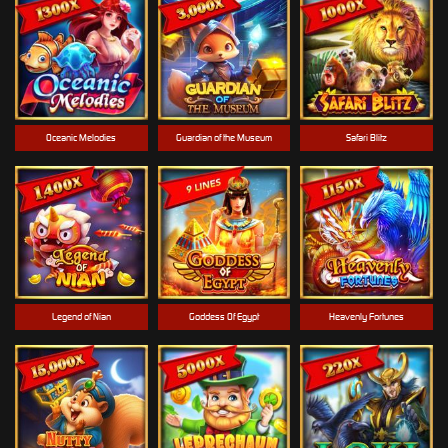
Oceanic Melodies
Guardian of the Museum
Safari Blitz
Legend of Nian
Goddess Of Egypt
Heavenly Fortunes