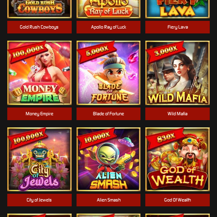
Gold Rush Cowboys
Apollo Ray of Luck
Fiery Lava
Money Empire
Blade of Fortune
Wild Mafia
City of Jewels
Alien Smash
God Of Wealth