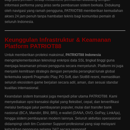
informasi performa yang jelas serta pembaruan sistem berkala. Didukung
oleh navigasi yang ramah pengguna, PATRIOT88 memberikan kemudahan
akses 24 jam penuh tanpa hambatan teknis bagi komunitas pemain di
seluruh Indonesia.
Keunggulan Infrastruktur & Keamanan
Platform PATRIOT88
Untuk memberikan proteksi maksimal,
PATRIOT88 Indonesia
mengimplementasikan teknologi enkripsi data SSL tingkat tinggi guna
menjaga keamanan privasi pengguna secara menyeluruh. Platform ini juga
menjalin kemitraan strategis dengan penyedia perangkat lunak global
terkemuka seperti Pragmatic Play, PG Soft, dan Slot88 resmi, memastikan
seluruh ekosistem game berjalan secara adil, aman, dan sesuai standar
kualitas internasional.
Keandalan sistem transaksi juga menjadi pilar utama PATRIOT88. Kami
menyediakan opsi transaksi digital yang fleksibel, cepat, dan terverifikasi
melalui berbagai jalur pembayaran populer, mulai dari transfer bank
nasional (BCA, Mandiri, BNI, BRI), e-wallet (DANA, OVO, GoPay, LinkAja),
hingga sistem pembayaran modern lainnya. Seluruh aktivitas operasional
didampingi oleh tim
Customer Support
profesional yang siap melayani
kebutuhan pengguna selama 24/7 secara responsif.