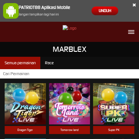
×
PATRIOT88 Aplikasi Mobile
UNDUH
Jangan tampilkan lagi hari ini
MARBLEX
Semua permainan
Race
Dragon Tiger
Tomorrow land
Super PK