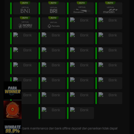
* Selama bank maintenance dan bank offline deposit dan penarikan tidak dapat