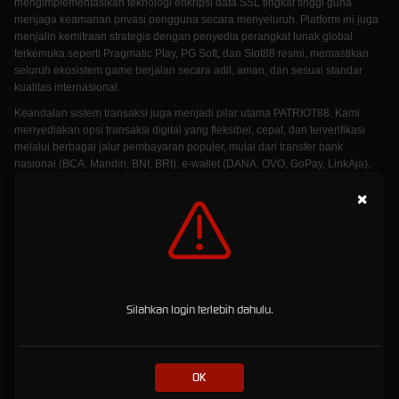
mengimplementasikan teknologi enkripsi data SSL tingkat tinggi guna
menjaga keamanan privasi pengguna secara menyeluruh. Platform ini juga
menjalin kemitraan strategis dengan penyedia perangkat lunak global
terkemuka seperti Pragmatic Play, PG Soft, dan Slot88 resmi, memastikan
seluruh ekosistem game berjalan secara adil, aman, dan sesuai standar
kualitas internasional.
Keandalan sistem transaksi juga menjadi pilar utama PATRIOT88. Kami
menyediakan opsi transaksi digital yang fleksibel, cepat, dan terverifikasi
melalui berbagai jalur pembayaran populer, mulai dari transfer bank
nasional (BCA, Mandiri, BNI, BRI), e-wallet (DANA, OVO, GoPay, LinkAja),
hingga sistem pembayaran modern lainnya. Seluruh aktivitas operasional
×
didampingi oleh tim
Customer Support
profesional yang siap melayani
kebutuhan pengguna selama 24/7 secara responsif.
Rekomendasi Varian Game Online Populer
& Favorit
Silahkan login terlebih dahulu.
PATRIOT88 menyajikan pilihan kurasi game digital terbaik dengan performa
visual interaktif dan mekanisme permainan yang dinamis. Berikut adalah
beberapa seri permainan terfavorit yang banyak dimainkan oleh pengguna
saat ini:
OK
Mahjong Ways 2
– Varian game bertema mahjong klasik dari PG Soft